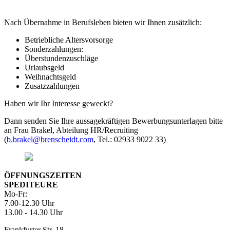
Nach Übernahme in Berufsleben bieten wir Ihnen zusätzlich:
Betriebliche Altersvorsorge
Sonderzahlungen:
Überstundenzuschläge
Urlaubsgeld
Weihnachtsgeld
Zusatzzahlungen
Haben wir Ihr Interesse geweckt?
Dann senden Sie Ihre aussagekräftigen Bewerbungsunterlagen bitte
an Frau Brakel, Abteilung HR/Recruiting
(
b.brakel@brenscheidt.com
, Tel.: 02933 9022 33)
ÖFFNUNGSZEITEN
SPEDITEURE
Mo-Fr:
7.00-12.30 Uhr
13.00 - 14.30 Uhr
Frankfurter Str. 18