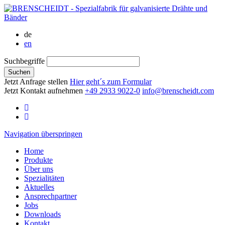
de
en
Suchbegriffe
Suchen
Jetzt Anfrage stellen
Hier geht´s zum Formular
Jetzt Kontakt aufnehmen
+49 2933 9022-0
info@brenscheidt.com
Navigation überspringen
Home
Produkte
Über uns
Spezialitäten
Aktuelles
Ansprechpartner
Jobs
Downloads
Kontakt