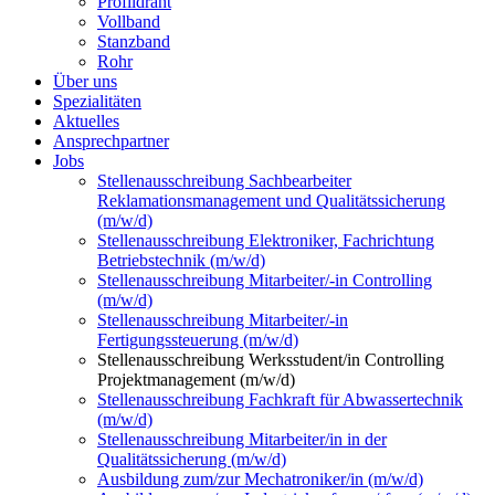
Profildraht
Vollband
Stanzband
Rohr
Über uns
Spezialitäten
Aktuelles
Ansprechpartner
Jobs
Stellenausschreibung Sachbearbeiter
Reklamationsmanagement und Qualitätssicherung
(m/w/d)
Stellenausschreibung Elektroniker, Fachrichtung
Betriebstechnik (m/w/d)
Stellenausschreibung Mitarbeiter/-in Controlling
(m/w/d)
Stellenausschreibung Mitarbeiter/-in
Fertigungssteuerung (m/w/d)
Stellenausschreibung Werksstudent/in Controlling
Projektmanagement (m/w/d)
Stellenausschreibung Fachkraft für Abwassertechnik
(m/w/d)
Stellenausschreibung Mitarbeiter/in in der
Qualitätssicherung (m/w/d)
Ausbildung zum/zur Mechatroniker/in (m/w/d)